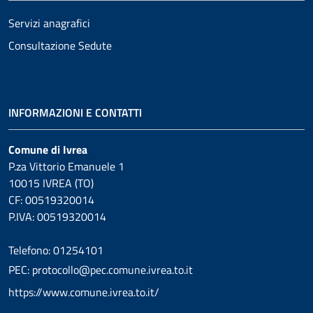
Servizi anagrafici
Consultazione Sedute
INFORMAZIONI E CONTATTI
Comune di Ivrea
P.za Vittorio Emanuele 1
10015 IVREA (TO)
CF: 00519320014
P.IVA: 00519320014
Telefono: 01254101
PEC: protocollo@pec.comune.ivrea.to.it
https://www.comune.ivrea.to.it/